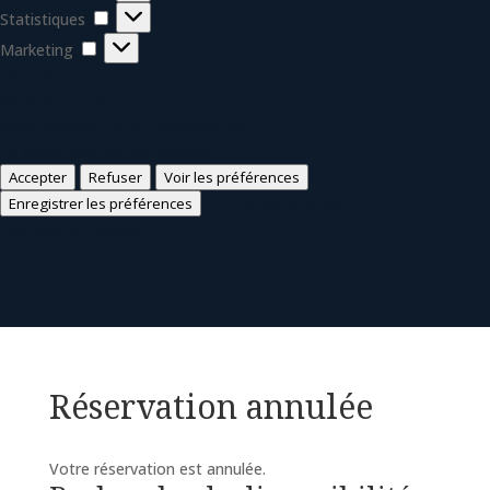
Statistiques
Statistiques
Marketing
Marketing
Gérer les options
Gérer les services
Gérer {vendor_count} fournisseurs
En savoir plus sur ces finalités
Accepter
Refuser
Voir les préférences
Voir les préférences
Enregistrer les préférences
Politique de cookies
Réservation annulée
Votre réservation est annulée.