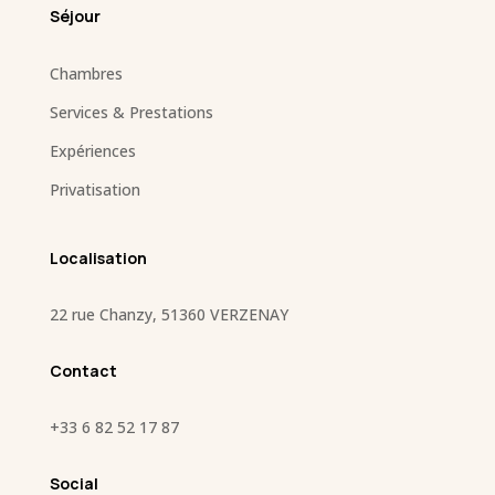
Séjour
Chambres
Services & Prestations
Expériences
Privatisation
Localisation
22 rue Chanzy, 51360 VERZENAY
Contact
+33
6 82 52 17 87
Social