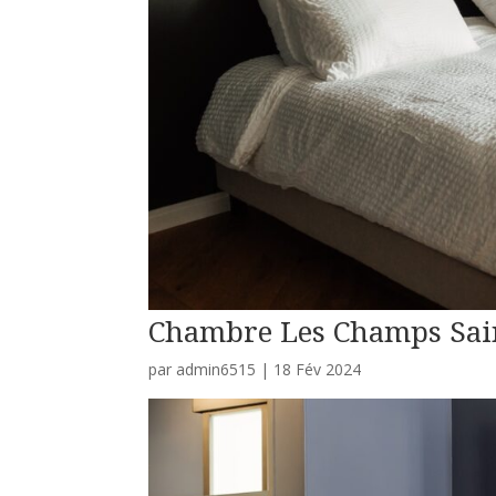
Chambre Les Champs Sai
par
admin6515
|
18 Fév 2024