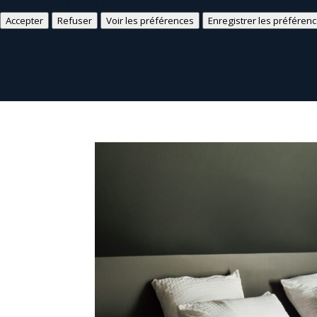
En savoir plus sur ces finalités
Accepter
Refuser
Voir les préférences
Enregistrer les préféren
Politique de cookies