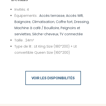
Invités:
4
Équipements :
Accès terrasse
,
Accès Wifi
,
Baignoire
,
Climatisation
,
Coffre fort
,
Dressing
,
Machine à café / Bouilloire
,
Peignoirs et
serviettes
,
Sèche-cheveux
,
TV connectée
Taille :
24m²
Type de lit :
Lit King Size (180*200) + Lit
convertible Queen Size (160*200)
VOIR LES DISPONIBILITÉS