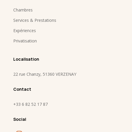
Chambres
Services & Prestations
Expériences
Privatisation
Localisation
22 rue Chanzy, 51360 VERZENAY
Contact
+33
6 82 52 17 87
Social