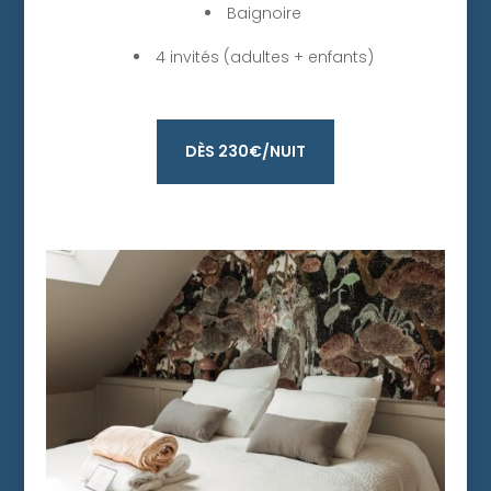
Baignoire
4 invités (adultes + enfants)
DÈS 230€/NUIT