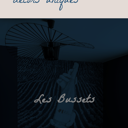
décors uniques
Les Bussets