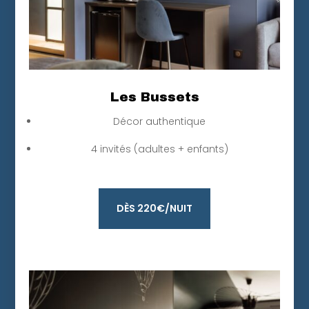
Les Bussets
Décor authentique
4 invités (adultes + enfants)
DÈS 220€/NUIT