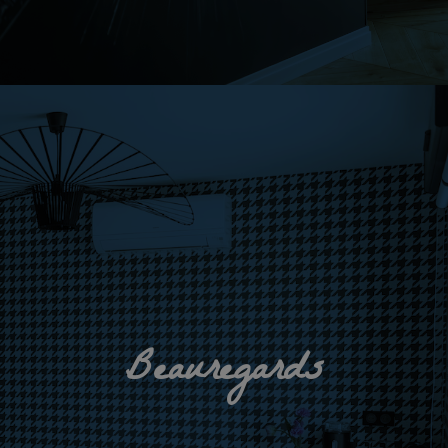
Beauregards